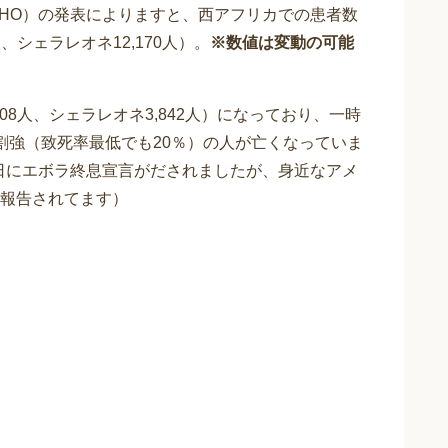
（WHO）の発表によりますと、西アフリカでの患者数
人、シェラレオネ12,170人）。
※数値は変動の可能
,408人、シェラレオネ3,842人）になっており、一時
割強（致死率最低でも20％）の人が亡くなっていま
10日にエボラ終息宣言がだされましたが、身近なアメ
報告されてます）