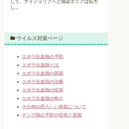
して、ナイジェリアへと感染エリアは拡大
し...
ウイルス対策ページ
エボラ出血熱の予防
エボラ出血熱とは
エボラ出血熱の原因
エボラ出血熱の治療
エボラ出血熱の症状
エボラ出血熱の怖さ
その他の恐ろしい病気について
デング熱の予防や症状と原因