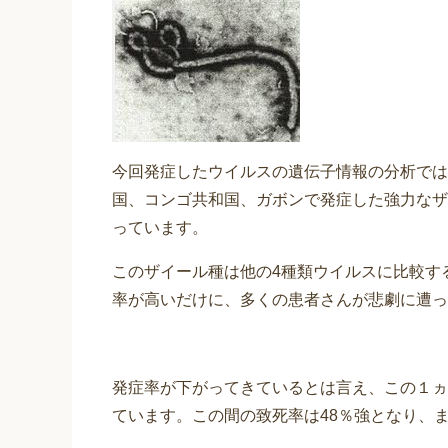
今回発症したウイルスの遺伝子情報の分析では
国、コンゴ共和国、ガボンで発症した強力なザ
っています。
このザイール種は他の4種類ウイルスに比較す
率が高いだけに、多くの患者さんが悲劇に遭っ
発症率が下がってきているとは言え、この１ヵ月
ています。この間の致死率は48％強となり、