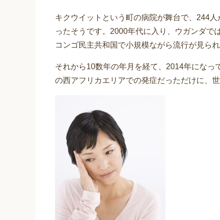
キクウイットという町の病院が舞台で、244人
ったそうです。2000年代に入り、ウガンダでは
コンゴ民主共和国で小規模ながら流行が見られ
それから10数年の年月を経て、2014年にな
の西アフリカエリアでの発症だっただけに、世