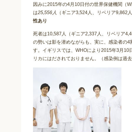
因みに2015年の4月10日付の世界保健機関
は
25,556人
（ギニア3,524人、リベリア9,862
性あり
死者は10,587人（ギニア2,337人、リベリア4
の勢いは影を潜めながらも、実に、感染者の4
す。イギリスでは、WHOにより2015年3月
リカにはだされておりません。（感染例は過去