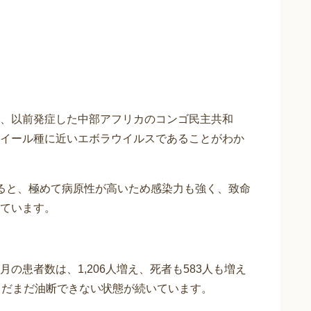
、以前発症した中部アフリカのコンゴ民主共和
イール種に近いエボラウイルスであることがわか
ると、極めて病原性が高いため感染力も強く、致命
ています。
の患者数は、1,206人増え、死者も583人も増え
まだまだ油断できない状態が続いています。