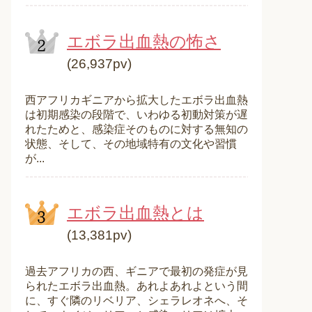
エボラ出血熱の怖さ
(26,937pv)
西アフリカギニアから拡大したエボラ出血熱
は初期感染の段階で、いわゆる初動対策が遅
れたためと、感染症そのものに対する無知の
状態、そして、その地域特有の文化や習慣
が...
エボラ出血熱とは
(13,381pv)
過去アフリカの西、ギニアで最初の発症が見
られたエボラ出血熱。あれよあれよという間
に、すぐ隣のリベリア、シェラレオネへ、そ