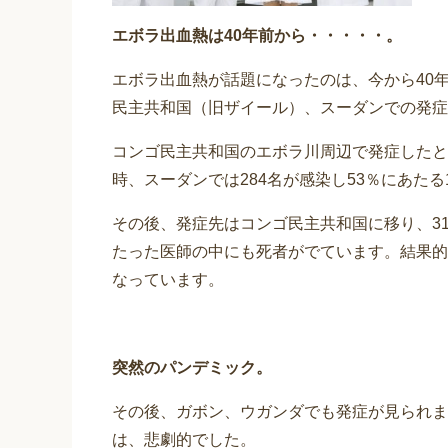
エボラ出血熱は40年前から・・・・・。
エボラ出血熱が話題になったのは、今から40年
民主共和国（旧ザイール）、スーダンでの発症
コンゴ民主共和国のエボラ川周辺で発症したと
時、スーダンでは284名が感染し53％にあたる
その後、発症先はコンゴ民主共和国に移り、31
たった医師の中にも死者がでています。結果的に
なっています。
突然のパンデミック。
その後、ガボン、ウガンダでも発症が見られま
は、悲劇的でした。