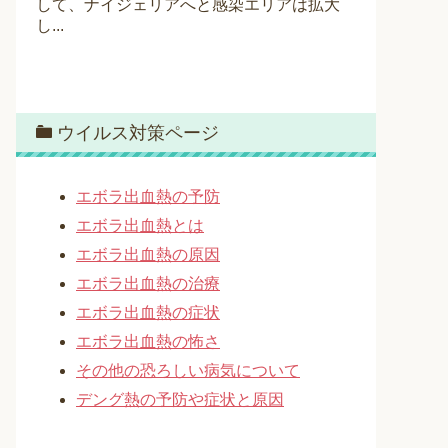
して、ナイジェリアへと感染エリアは拡大
し...
ウイルス対策ページ
エボラ出血熱の予防
エボラ出血熱とは
エボラ出血熱の原因
エボラ出血熱の治療
エボラ出血熱の症状
エボラ出血熱の怖さ
その他の恐ろしい病気について
デング熱の予防や症状と原因