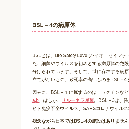
BSL－4の病原体
BSLとは、Bio Safety Level(バイオ 
た、細菌やウイルスを初めとする病原体の危険
分けられています。そして、世に存在する病原
立てがないもの、致死率の高いものをBSL－4
因みに、BSL－１に属するのは、ワクチンなど
a,b
、はしか、
サルモネラ属菌
。BSL－3は、
ヒト免疫不全ウイルス、SARSコロナウイル
残念ながら日本ではBSL-4の施設はありませ