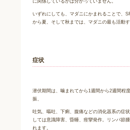
に関係しているかは分かっていません。
いずれにしても、マダニにかまれることで、S
から夏、そして秋までは、マダニの最も活動す
症状
潜伏期間は、噛まれてから1週間から2週間程
振、
吐気、嘔吐、下痢、腹痛などの消化器系の症状
しては意識障害、昏睡、痙攣発作。リンパ節腫
れます。