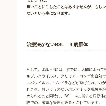
でしょうね。
無いことにこしたことはありませんが、もしレ
ないという事になります。
治療法がないBSL – 4 病原体
そして、BSL－4には、すでに、人間によっ
ルブルクウイルス、クリミア・コンゴ出血熱ウ
ニパウイルス、ヘンドラなどが挙げられ、万が
れこそ、救いようのないパンデミック現象を起
められるのと同時に、BSL－4に属する病原
設での、厳重な管理が必要とされています。