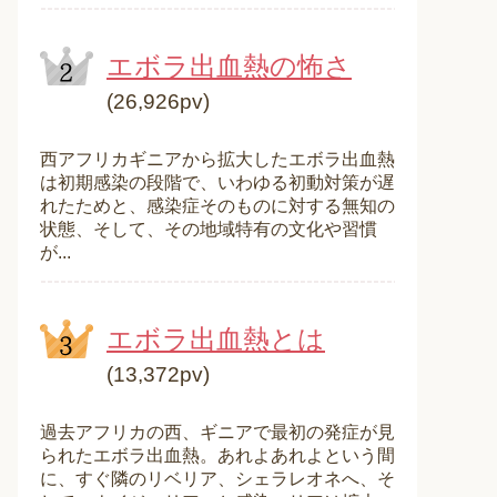
エボラ出血熱の怖さ
(26,926pv)
西アフリカギニアから拡大したエボラ出血熱
は初期感染の段階で、いわゆる初動対策が遅
れたためと、感染症そのものに対する無知の
状態、そして、その地域特有の文化や習慣
が...
エボラ出血熱とは
(13,372pv)
過去アフリカの西、ギニアで最初の発症が見
られたエボラ出血熱。あれよあれよという間
に、すぐ隣のリベリア、シェラレオネへ、そ