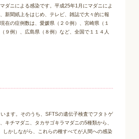
マダニによる感染です。平成25年1月にマダニによ
、新聞紙上をはじめ、テレビ、雑誌で大々的に報
現在の症例数は、愛媛県（２０例）、宮崎県（１
（９例）、広島県（８例）など、全国で１１４人
います。そのうち、SFTSの遺伝子検査でフタトゲ
、キチマダニ、タカサゴキラマダニの5種類から、
す。しかしながら、これらの種すべてが人間への感染