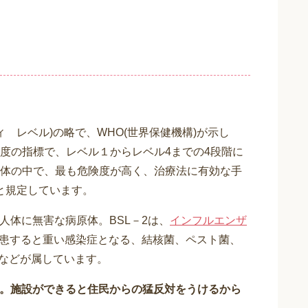
セイフティ レベル)の略で、WHO(世界保健機構)が示し
度の指標で、レベル１からレベル4までの4段階に
体の中で、最も危険度が高く、治療法に有効な手
と規定しています。
人体に無害な病原体。BSL－2は、
インフルエンザ
罹患すると重い感染症となる、結核菌、ペスト菌、
スなどが属しています。
ん。施設ができると住民からの猛反対をうけるから